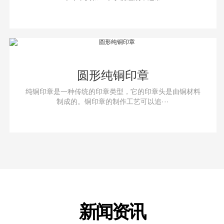
圆形纯铜印章
纯铜印章是一种传统的印章类型，它的印章头是由铜材料
制成的。铜印章的制作工艺可以追···
新闻资讯